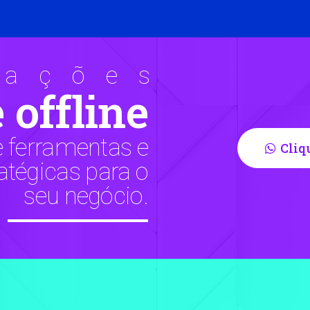
ações
 offline
 ferramentas e
Cliq
atégicas para o
seu negócio.