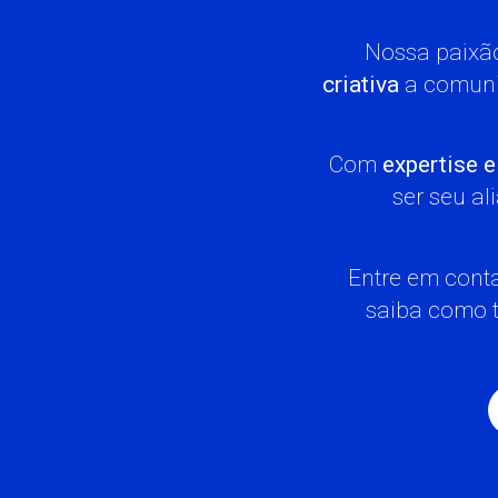
Nossa paixão
criativa
a comuni
Com
expertise e
ser seu a
Entre em cont
saiba como t