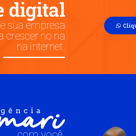
 digital
e sua empresa
Cliq
a crescer no na
na internet.
com você.