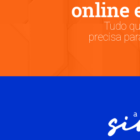
online e
Tudo qu
precisa par