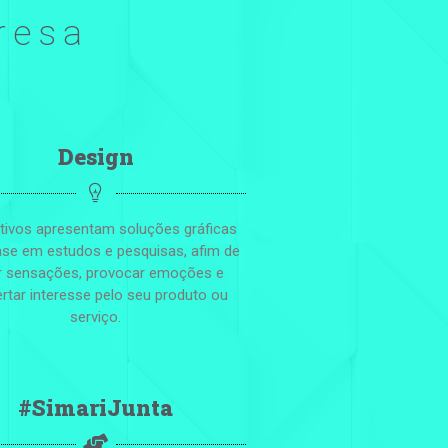
resa
Design
ativos apresentam soluções gráficas
se em estudos e pesquisas, afim de
r sensações, provocar emoções e
rtar interesse pelo seu produto ou
serviço.
#SimariJunta