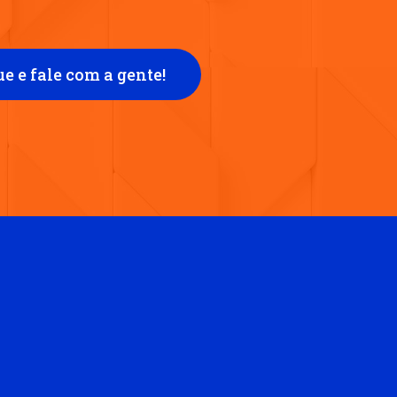
ue e fale com a gente!