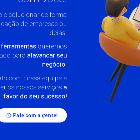
 é solucionar de forma
cação de empresas ou
ideias.
 ferramentas
queremos
liado para
alavancar seu
negócio
.
ato com nossa equipe e
er os nossos serviços
a
favor do seu sucesso!
Fale com a gente!