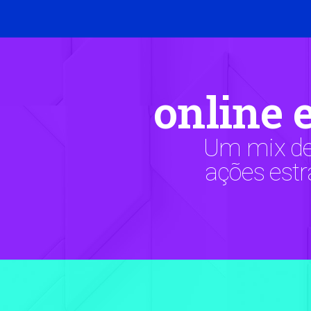
online e
Um mix de
ações estr