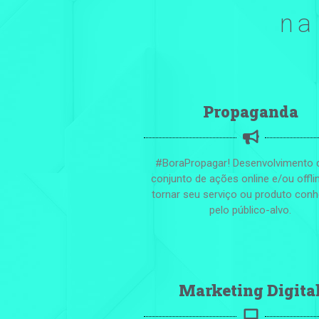
na
Propaganda
#BoraPropagar! Desenvolvimento
conjunto de ações online e/ou offli
tornar seu serviço ou produto con
pelo público-alvo.
Marketing Digita