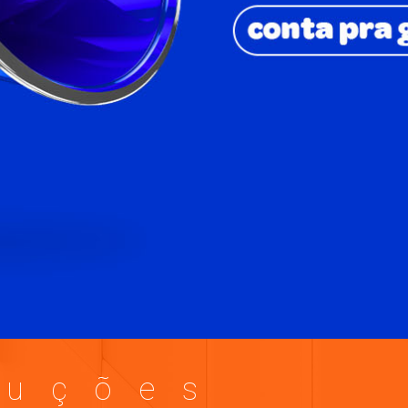
luções