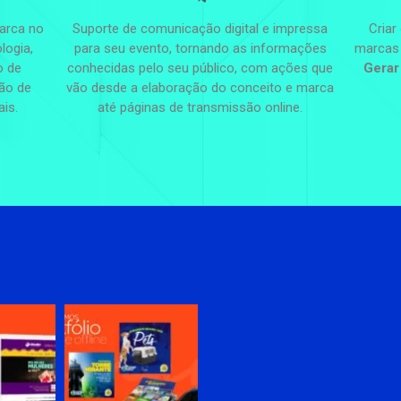
arca no
Suporte de comunicação digital e impressa
Criar
logia,
para seu evento, tornando as informações
marcas 
o de
conhecidas pelo seu público, com ações que
Gerar
ção de
vão desde a elaboração do conceito e marca
ais.
até páginas de transmissão online.