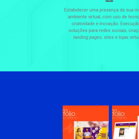
Estabelecer uma presença da sua m
ambiente virtual, com uso de tecno
criatividade e inovação. Execuçã
soluções para redes sociais, cria
landing pages
, sites e lojas virtu